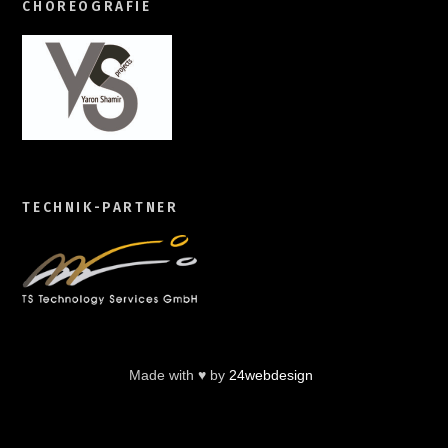
CHOREOGRAFIE
TECHNIK-PARTNER
Made with ♥ by
24webdesign
Back
To
Top