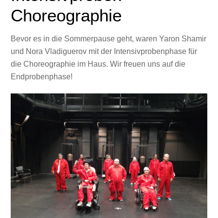
Choreographie
Bevor es in die Sommerpause geht, waren Yaron Shamir
und Nora Vladiguerov mit der Intensivprobenphase für
die Choreographie im Haus. Wir freuen uns auf die
Endprobenphase!