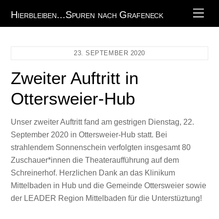
Skip
Men
Hierbleiben...Spuren nach Grafeneck
to
content
23. SEPTEMBER 2020
Zweiter Auftritt in
Ottersweier-Hub
Unser zweiter Auftritt fand am gestrigen Dienstag, 22.
September 2020 in Ottersweier-Hub statt. Bei
strahlendem Sonnenschein verfolgten insgesamt 80
Zuschauer*innen die Theateraufführung auf dem
Schreinerhof. Herzlichen Dank an das Klinikum
Mittelbaden in Hub und die Gemeinde Ottersweier sowie
der LEADER Region Mittelbaden für die Unterstüztung!