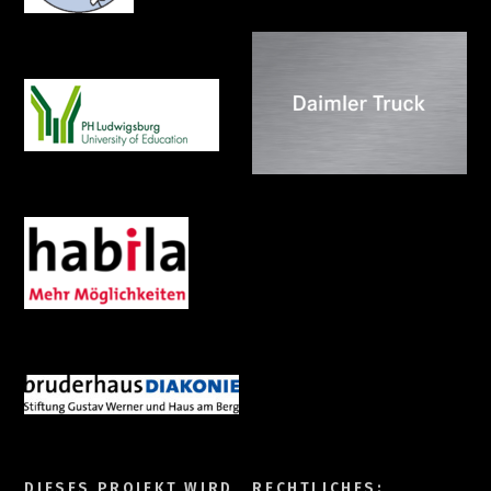
DIESES PROJEKT WIRD
RECHTLICHES: