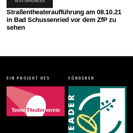
AUFFÜHRUNGEN
Straßentheateraufführung am 08.10.21
in Bad Schussenried vor dem ZfP zu
sehen
EIN PROJEKT DES
FÖRDERER