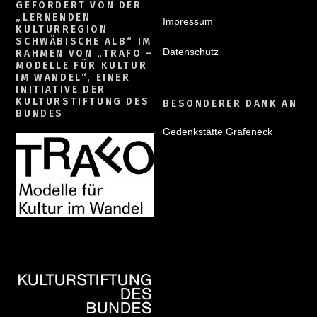
GEFÖRDERT VON DER
„LERNENDEN
Impressum
KULTURREGION
SCHWÄBISCHE ALB“ IM
Datenschutz
RAHMEN VON „TRAFO –
MODELLE FÜR KULTUR
IM WANDEL“, EINER
INITIATIVE DER
KULTURSTIFTUNG DES
BESONDERER DANK AN
BUNDES
Gedenkstätte Grafeneck