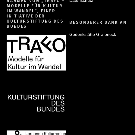
Datenschutz
RAHMEN VON „TRAFO –
MODELLE FÜR KULTUR
IM WANDEL“, EINER
INITIATIVE DER
KULTURSTIFTUNG DES
BESONDERER DANK AN
BUNDES
Gedenkstätte Grafeneck